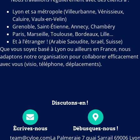
Lyon et sa métropole (Villeurbanne, Vénissieux,
Caluire, Vaulx-en-Velin)
Grenoble, Saint-Étienne, Annecy, Chambéry
Paris, Marseille, Toulouse, Bordeaux, Lille…
Et à l’étranger ! (Arabie Saoudite, Israël, Suisse)
Que vous soyez basé à Lyon ou ailleurs en France, nous
adaptons notre organisation pour collaborer efficacement
avec vous (visio, téléphone, déplacements).
Discutons-en !
Écrivez-nous
Débusquez-nous !
team@cyloe.com
La Palmeraie 7 quai Sarrail 69006 Lyo