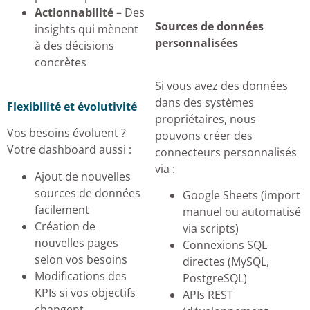
Actionnabilité
– Des
Sources de données
insights qui mènent
personnalisées
à des décisions
concrètes
Si vous avez des données
dans des systèmes
Flexibilité et évolutivité
propriétaires, nous
Vos besoins évoluent ?
pouvons créer des
Votre dashboard aussi :
connecteurs personnalisés
via :
Ajout de nouvelles
sources de données
Google Sheets (import
facilement
manuel ou automatisé
Création de
via scripts)
nouvelles pages
Connexions SQL
selon vos besoins
directes (MySQL,
Modifications des
PostgreSQL)
KPIs si vos objectifs
APIs REST
changent