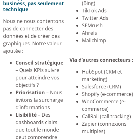
(Bing)
business, pas seulement
technique
TikTok Ads
Twitter Ads
Nous ne nous contentons
SEMrush
pas de connecter des
Ahrefs
données et de créer des
Mailchimp
graphiques. Notre valeur
ajoutée :
Via d’autres connecteurs :
Conseil stratégique
– Quels KPIs suivre
HubSpot (CRM et
pour atteindre vos
marketing)
objectifs ?
Salesforce (CRM)
Priorisation
– Nous
Shopify (e-commerce)
évitons la surcharge
WooCommerce (e-
d’informations
commerce)
Lisibilité
– Des
CallRail (call tracking)
dashboards clairs
Zapier (connexions
que tout le monde
multiples)
peut comprendre