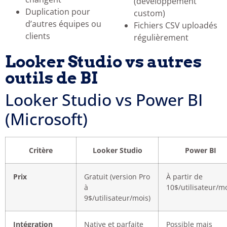
(développement
Duplication pour
custom)
d’autres équipes ou
Fichiers CSV uploadés
clients
régulièrement
Looker Studio vs autres
outils de BI
Looker Studio vs Power BI
(Microsoft)
Critère
Looker Studio
Power BI
Prix
Gratuit (version Pro
À partir de
à
10$/utilisateur/m
9$/utilisateur/mois)
Intégration
Native et parfaite
Possible mais