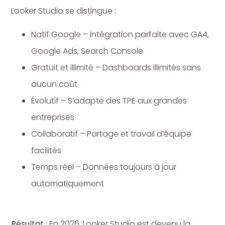
Looker Studio se distingue :
Natif Google – Intégration parfaite avec GA4,
Google Ads, Search Console
Gratuit et illimité – Dashboards illimités sans
aucun coût
Évolutif – S’adapte des TPE aux grandes
entreprises
Collaboratif – Partage et travail d’équipe
facilités
Temps réel – Données toujours à jour
automatiquement
Résultat :
En 2026, Looker Studio est devenu la