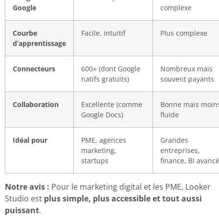
Google
complexe
Courbe
Facile, intuitif
Plus complexe
d’apprentissage
Connecteurs
600+ (dont Google
Nombreux mais
natifs gratuits)
souvent payants
Collaboration
Excellente (comme
Bonne mais moin
Google Docs)
fluide
Idéal pour
PME, agences
Grandes
marketing,
entreprises,
startups
finance, BI avanc
Notre avis :
Pour le marketing digital et les PME, Looker
Studio est
plus simple, plus accessible et tout aussi
puissant
.