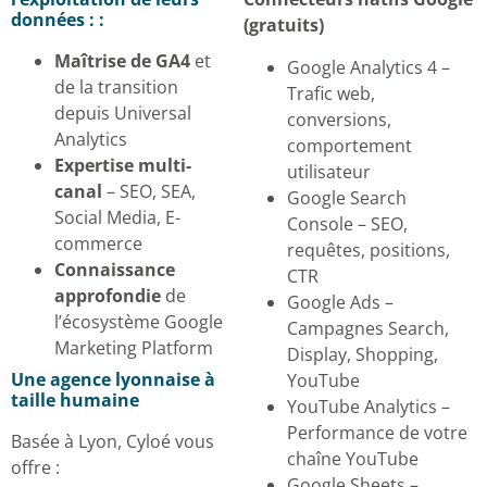
données : :
(gratuits)
Maîtrise de GA4
et
Google Analytics 4 –
de la transition
Trafic web,
depuis Universal
conversions,
Analytics
comportement
Expertise multi-
utilisateur
canal
– SEO, SEA,
Google Search
Social Media, E-
Console – SEO,
commerce
requêtes, positions,
Connaissance
CTR
approfondie
de
Google Ads –
l’écosystème Google
Campagnes Search,
Marketing Platform
Display, Shopping,
Une agence lyonnaise à
YouTube
taille humaine
YouTube Analytics –
Performance de votre
Basée à Lyon, Cyloé vous
chaîne YouTube
offre :
Google Sheets –