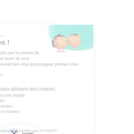
Salut c'est nous...
les Cookies !
On a attendu d'être sûrs que le contenu de
ce site vous intéresse avant de vous
déranger, mais on aimerait bien vous accompagner pendant votre
visite...
C'est OK pour vous ?
Voici pourquoi nous utilisons des cookies.
Partage de données avec Google
Cookies fonctionnels
Annonces personnalisées
Mesure d'audience & Analytics
Autres
Consentements certifiés par