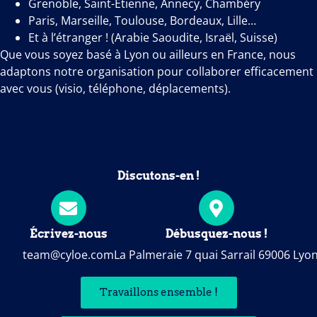
Grenoble, Saint-Étienne, Annecy, Chambéry
Paris, Marseille, Toulouse, Bordeaux, Lille…
Et à l’étranger ! (Arabie Saoudite, Israël, Suisse)
Que vous soyez basé à Lyon ou ailleurs en France, nous
adaptons notre organisation pour collaborer efficacement
avec vous (visio, téléphone, déplacements).
Discutons-en !
Écrivez-nous
Débusquez-nous !
team@cyloe.com
La Palmeraie 7 quai Sarrail 69006 Lyo
Travaillons ensemble !