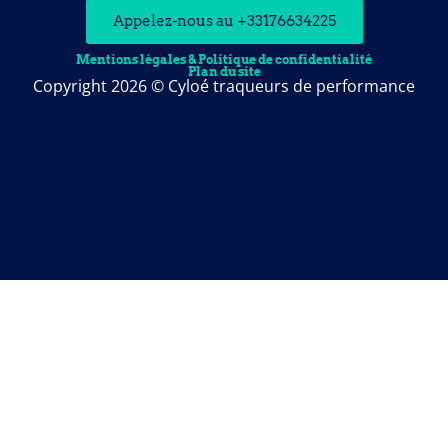
Appelez-nous au +33176634225
Mentions légales & Politique de confidentialité
Plan du site
Copyright 2026 © Cyloé traqueurs de performance